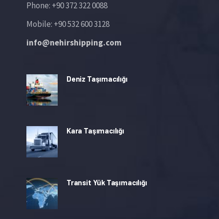
Phone: +90 372 322 0088
Mobile: +90 532 600 3128
info@nehirshipping.com
Deniz Taşımacılığı
Kara Taşımacılığı
Transit Yük Taşımacılığı