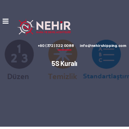
+90 (372) 322 0088
info@nehirshipping.com
5S Kuralı