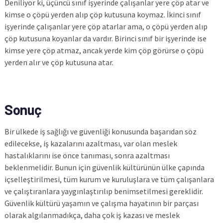
Deniliyor ki, üçüncü sınıf işyerinde çalışanlar yere çöp atar ve
kimse o çöpü yerden alıp çöp kutusuna koymaz. İkinci sınıf
işyerinde çalışanlar yere çöp atarlar ama, o çöpü yerden alıp
çöp kutusuna koyanlar da vardır. Birinci sınıf bir işyerinde ise
kimse yere çöp atmaz, ancak yerde kim çöp görürse o çöpü
yerden alır ve çöp kutusuna atar.
Sonuç
Bir ülkede iş sağlığı ve güvenliği konusunda başarıdan söz
edilecekse, iş kazalarını azaltması, var olan meslek
hastalıklarını ise önce tanıması, sonra azaltması
beklenmelidir. Bunun için güvenlik kültürünün ülke çapında
içselleştirilmesi, tüm kurum ve kuruluşlara ve tüm çalışanlara
ve çalıştıranlara yaygınlaştırılıp benimsetilmesi gereklidir.
Güvenlik kültürü yaşamın ve çalışma hayatının bir parçası
olarak algılanmadıkça, daha çok iş kazası ve meslek