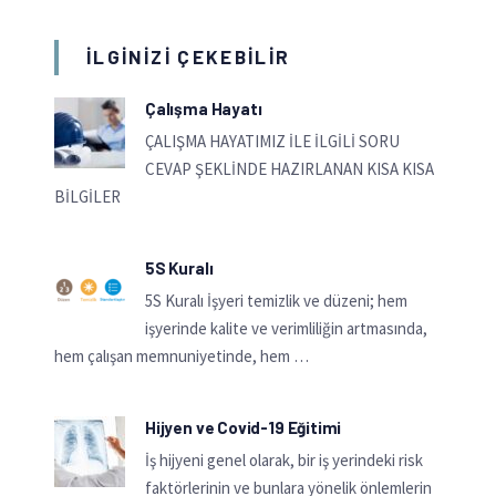
İLGINIZI ÇEKEBILIR
Çalışma Hayatı
ÇALIŞMA HAYATIMIZ İLE İLGİLİ SORU
CEVAP ŞEKLİNDE HAZIRLANAN KISA KISA
BİLGİLER
5S Kuralı
5S Kuralı İşyeri temizlik ve düzeni; hem
işyerinde kalite ve verimliliğin artmasında,
hem çalışan memnuniyetinde, hem …
Hijyen ve Covid-19 Eğitimi
İş hijyeni genel olarak, bir iş yerindeki risk
faktörlerinin ve bunlara yönelik önlemlerin