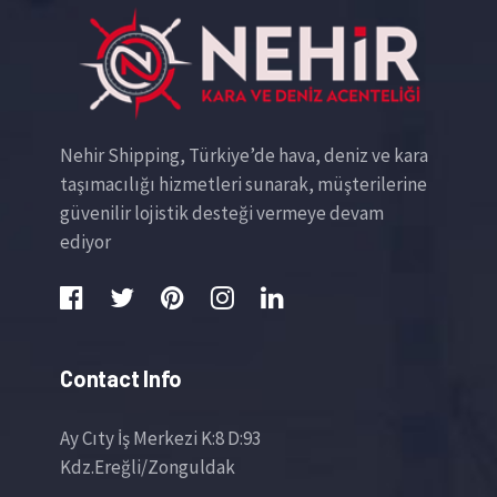
Nehir Shipping, Türkiye’de hava, deniz ve kara
taşımacılığı hizmetleri sunarak, müşterilerine
güvenilir lojistik desteği vermeye devam
ediyor
Contact Info
Ay Cıty İş Merkezi K:8 D:93
Kdz.Ereğli/Zonguldak