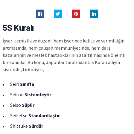
5S Kuralı
İşyeri temizlik ve düzeni; hem işyerinde kalite ve verimliliğin
artmasında, hem çalışan memnuniyetinde, hem de iş
kazalarının ve meslek hastalıklarının azaltılmasında önemli
bir konudur. Bu konu, Japonlar tarafından 5 S Kuralı adıyla
sistemleştirilmiştir;
Seiri
Sınıfla
Seiton
Sistemleştir
Seiso
Süpür
Seiketsu
Standardlaştır
Shitsuke
Sürdür